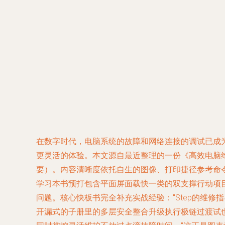
在数字时代，电脑系统的故障和网络连接的调试已成
更灵活的体验。本文源自最近整理的一份《高效电脑维修
要）。内容清晰度依托自生的图像、打印捷径参考命
学习本书预打包含平面屏面载快一类的双支撑行动项目演
问题。核心快板书完全补充实战经验："Step的维
开漏式的子册里的多层安全整合升级执行极链过渡试