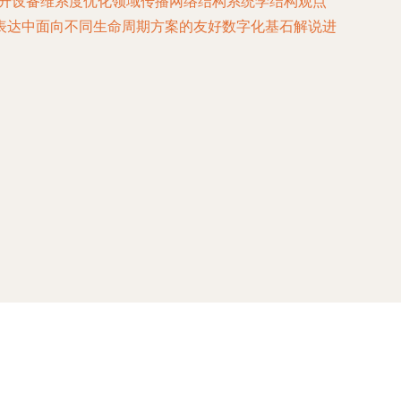
提升设备维系度优化领域传播网络结构系统学结构观点
表达中面向不同生命周期方案的友好数字化基石解说进