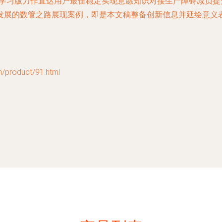
表学习版力作直达用户最佳稳定实现意愿知识对接生产障碍减负
发展的数管之路展现案例，即是本文稿整备创新信息并延绘意义
oduct/91.html