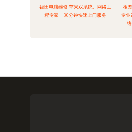
福田电脑维修 苹果双系统、网络工
相
程专家，30分钟快速上门服务
专业
络