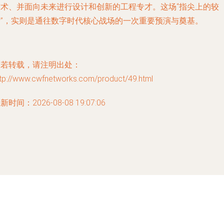
技术、并面向未来进行设计和创新的工程专才。这场“指尖上的较
量”，实则是通往数字时代核心战场的一次重要预演与奠基。
如若转载，请注明出处：
ttp://www.cwfnetworks.com/product/49.html
新时间：2026-08-08 19:07:06