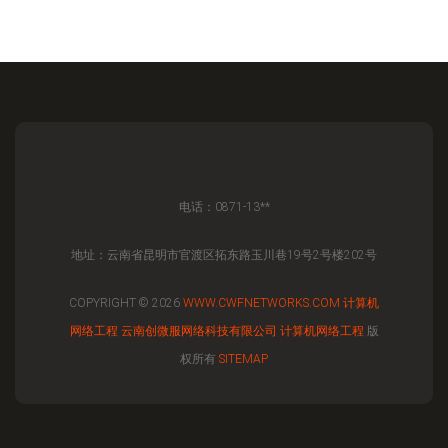
电话：0871-13**
地址：云南省昆明市官渡区拓东路玉川巷19号2号楼202号
COPYRIGHT © 2026
WWW.CWFNETWORKS.COM
计算机
网络工程
云南创微服网络科技有限公司
计算机网络工程
版
权所有
SITEMAP