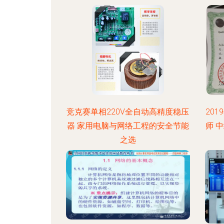
竞克赛单相220V全自动高精度稳压
20
器 家用电脑与网络工程的安全节能
师 
之选