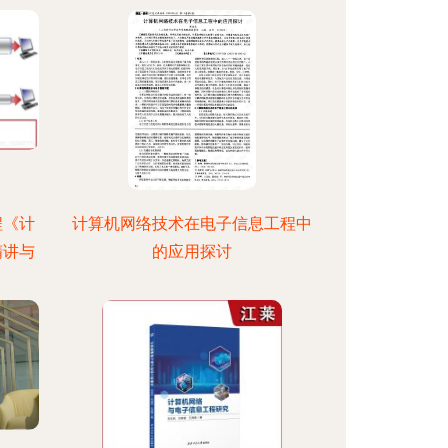
程《计
计算机网络技术在电子信息工程中
精讲与
的应用探讨