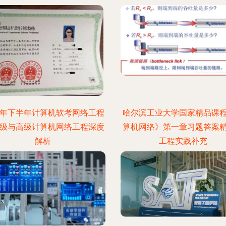
19年下半年计算机软考网络工程
哈尔滨工业大学国家精品课
中级与高级计算机网络工程深度
算机网络》第一章习题答案
解析
工程实践补充