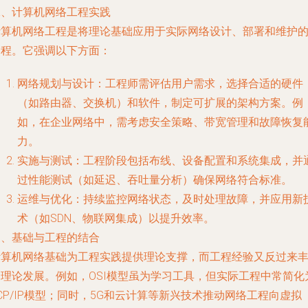
二、计算机网络工程实践
计算机网络工程是将理论基础应用于实际网络设计、部署和维护
过程。它强调以下方面：
网络规划与设计：工程师需评估用户需求，选择合适的硬件
（如路由器、交换机）和软件，制定可扩展的架构方案。例
如，在企业网络中，需考虑安全策略、带宽管理和故障恢复
力。
实施与测试：工程阶段包括布线、设备配置和系统集成，并
过性能测试（如延迟、吞吐量分析）确保网络符合标准。
运维与优化：持续监控网络状态，及时处理故障，并应用新
术（如SDN、物联网集成）以提升效率。
三、基础与工程的结合
计算机网络基础为工程实践提供理论支撑，而工程经验又反过来
富理论发展。例如，OSI模型虽为学习工具，但实际工程中常简化
CP/IP模型；同时，5G和云计算等新兴技术推动网络工程向虚拟