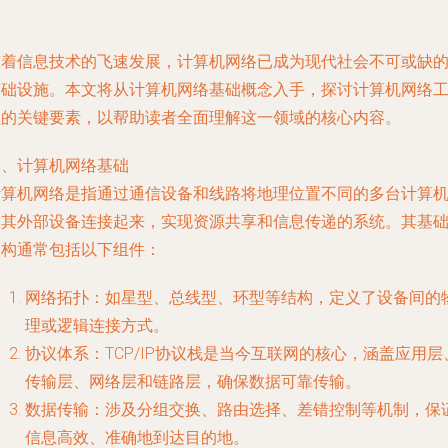
随着信息技术的飞速发展，计算机网络已成为现代社会不可或缺
基础设施。本文将从计算机网络基础概念入手，探讨计算机网络
程的关键要素，以帮助读者全面理解这一领域的核心内容。
一、计算机网络基础
计算机网络是指通过通信设备和线路将地理位置不同的多台计算
及其外部设备连接起来，实现资源共享和信息传递的系统。其基
架构通常包括以下组件：
网络拓扑：如星型、总线型、环型等结构，定义了设备间的
理或逻辑连接方式。
协议体系：TCP/IP协议栈是当今互联网的核心，涵盖应用层
传输层、网络层和链路层，确保数据可靠传输。
数据传输：涉及分组交换、路由选择、差错控制等机制，保
信息高效、准确地到达目的地。