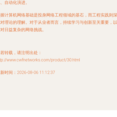
化、自动化演进。
掌握计算机网络基础是投身网络工程领域的基石，而工程实践则
化对理论的理解。对于从业者而言，持续学习与创新至关重要，
应对日益复杂的网络挑战。
如若转载，请注明出处：
ttp://www.cwfnetworks.com/product/30.html
新时间：2026-08-06 11:12:37