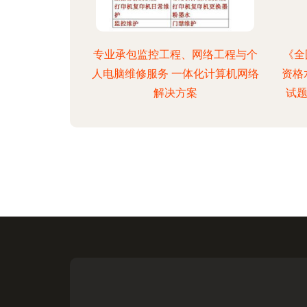
专业承包监控工程、网络工程与个
《全
人电脑维修服务 一体化计算机网络
资格
解决方案
试