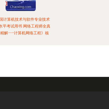
国计算机技术与软件专业技术
水平考试用书 网络工程师全真
题精解——计算机网络工程》核
心解析与备考指南